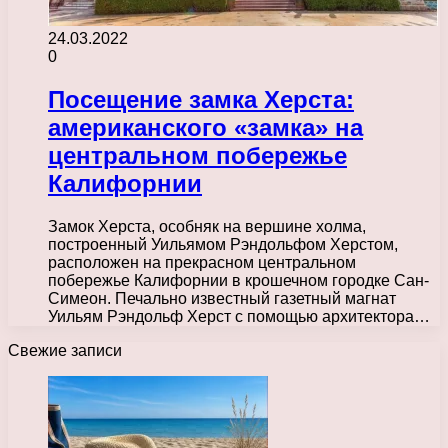
24.03.2022
0
Посещение замка Херста:
американского «замка» на
центральном побережье
Калифорнии
Замок Херста, особняк на вершине холма,
построенный Уильямом Рэндольфом Херстом,
расположен на прекрасном центральном
побережье Калифорнии в крошечном городке Сан-
Симеон. Печально известный газетный магнат
Уильям Рэндольф Херст с помощью архитектора…
Свежие записи