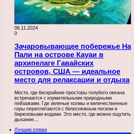
06.11.2024
0
Зачаровывающее побережье На
Пали на острове Кауаи в
архипелаге Гавайских
островов, США — идеальное
место для релаксации и отдыха
Место, где бескрайние просторы голубого океана
встречаются с изумительными природными
пейзажами. Где зеленые холмы и величественные
горы переплетаются с белоснежным песком и
бирюзовыми водами. Это место, где можно ощутить
дыхание…
Лучшие пляжи