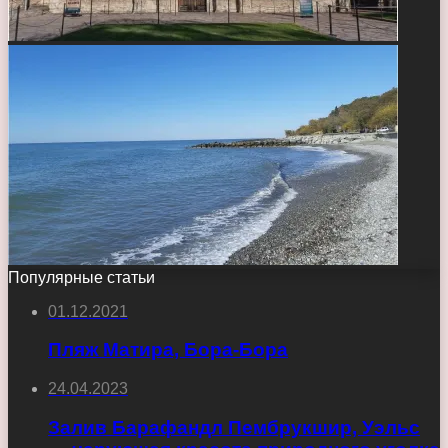
Популярные статьи
01.12.2021
Пляж Матира, Бора-Бора
24.04.2023
Залив Барафандл Пембрукшир, Уэльс