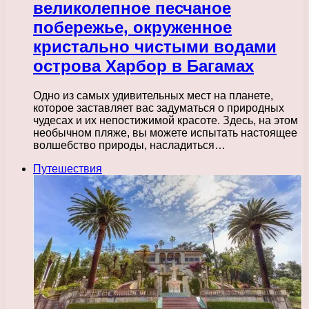
великолепное песчаное
побережье, окруженное
кристально чистыми водами
острова Харбор в Багамах
Одно из самых удивительных мест на планете,
которое заставляет вас задуматься о природных
чудесах и их непостижимой красоте. Здесь, на этом
необычном пляже, вы можете испытать настоящее
волшебство природы, насладиться…
Путешествия