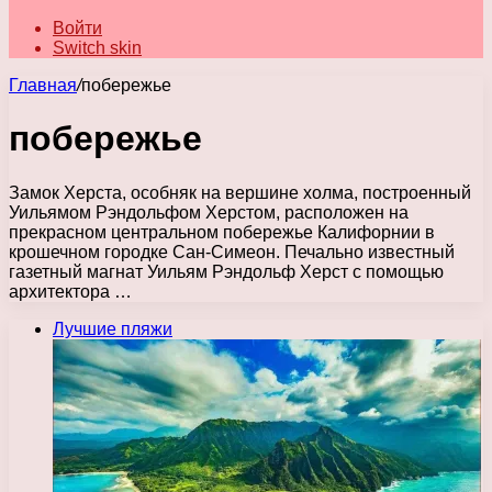
Войти
Switch skin
Главная
/
побережье
побережье
Замок Херста, особняк на вершине холма, построенный
Уильямом Рэндольфом Херстом, расположен на
прекрасном центральном побережье Калифорнии в
крошечном городке Сан-Симеон. Печально известный
газетный магнат Уильям Рэндольф Херст с помощью
архитектора …
Лучшие пляжи