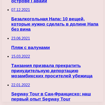
острове Гавайи
07.12.2021
Безалкогольная Напа: 10 вещей,
которые нужно сделать в долине Напа
без вина
23.06.2021
Пляж с валунами
15.03.2022
Танзания призвала прекратить
принудительную депортацию
мозамбикских просителей убежища
22.01.2022
Segway Tour в Сан-Франциско: наш
первый опыт Segway Tour