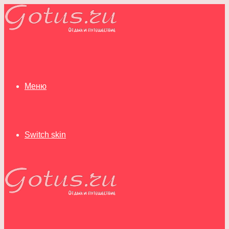
Меню
Switch skin