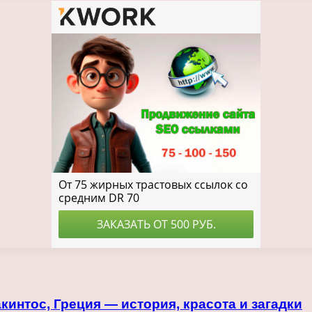
интос, Греция — история, красота и загадки