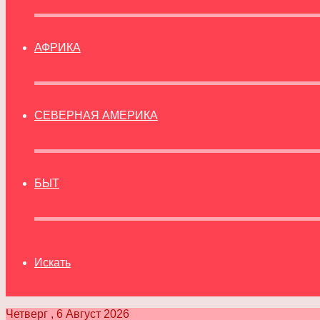
АФРИКА
СЕВЕРНАЯ АМЕРИКА
БЫТ
Искать
Четверг , 6 Август 2026