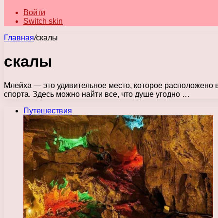
Войти
Switch skin
Главная
/
скалы
скалы
Млейха — это удивительное место, которое расположено 
спорта. Здесь можно найти все, что душе угодно …
Путешествия