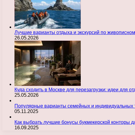
Лучшие варианты отдыха и экскурсий по живописно
26.05.2026
Куда сходить в Москве для перезагрузки: идеи для о
25.05.2026
Популярные варианты семейных и индивидуальных 
05.11.2025
Как выбрать лучшие бонусы букмекерской конторы д
16.09.2025