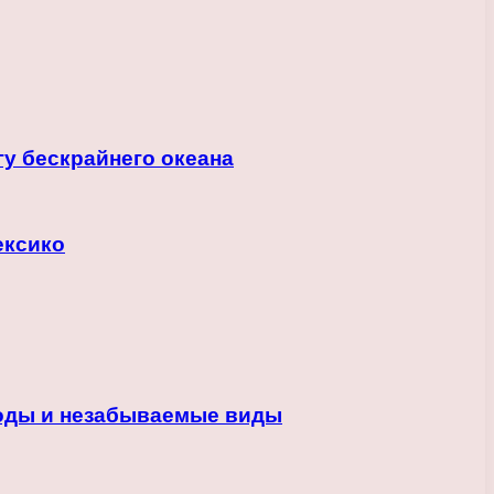
у бескрайнего океана
ексико
роды и незабываемые виды