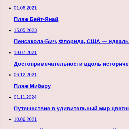
01.06.2021
Пляж Бейт-Янай
15.05.2023
Пенсакола-Бич, Флорида, США — идеальн
19.07.2021
Достопримечательности вдоль историчес
06.12.2021
Пляж Мибару
01.11.2024
Путешествие в удивительный мир цветн
10.06.2021