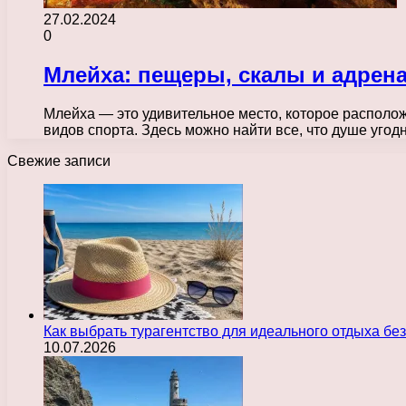
27.02.2024
0
Млейха: пещеры, скалы и адрен
Млейха — это удивительное место, которое располо
видов спорта. Здесь можно найти все, что душе уго
Свежие записи
Как выбрать турагентство для идеального отдыха без
10.07.2026