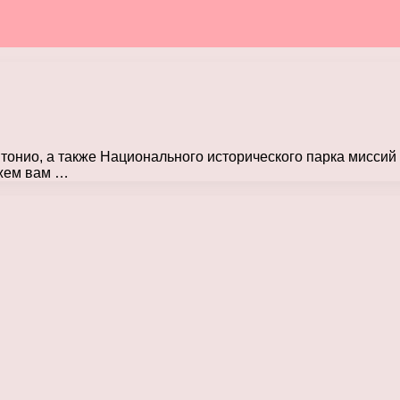
онио, а также Национального исторического парка миссий
ажем вам …