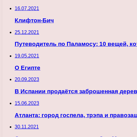
16.07.2021
Клифтон-Бич
25.12.2021
Путеводитель по Паламосу: 10 вещей, к
19.05.2021
О Египте
20.09.2023
В Испании продаётся заброшенная дерев
15.06.2023
Атланта: город госпела, трэпа и правоз
30.11.2021