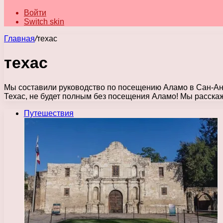
Войти
Switch skin
Главная
/
техас
техас
Мы составили руководство по посещению Аламо в Сан-Ант
Техас, не будет полным без посещения Аламо! Мы расск
Путешествия