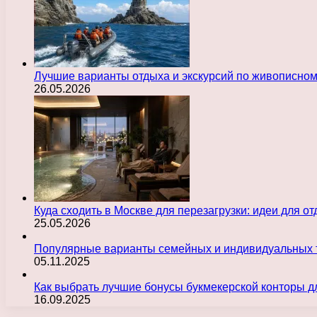
Лучшие варианты отдыха и экскурсий по живописно
26.05.2026
Куда сходить в Москве для перезагрузки: идеи для о
25.05.2026
Популярные варианты семейных и индивидуальных 
05.11.2025
Как выбрать лучшие бонусы букмекерской конторы д
16.09.2025