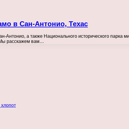
мо в Сан-Антонио, Техас
н-Антонио, а также Национального исторического парка м
! Мы расскажем вам…
 хлопот