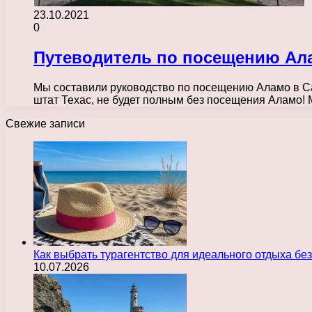
23.10.2021
0
Путеводитель по посещению Ала
Мы составили руководство по посещению Аламо в Са
штат Техас, не будет полным без посещения Аламо
Свежие записи
Как выбрать турагентство для идеального отдыха без
10.07.2026