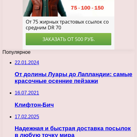
Популярное
22.01.2024
От долины Луары до Лапландии: самые
красочные осенние пейзажи
16.07.2021
Клифтон-Бич
17.02.2025
Надежная и быстрая доставка посылок
в любую точку мира