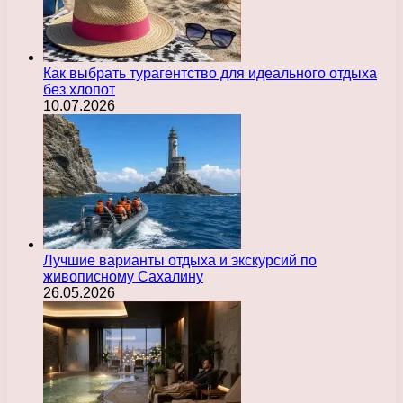
Как выбрать турагентство для идеального отдыха
без хлопот
10.07.2026
Лучшие варианты отдыха и экскурсий по
живописному Сахалину
26.05.2026