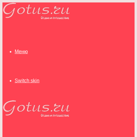
Меню
Switch skin