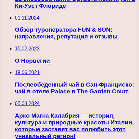
Ки-Уэст Флориде
01.11.2024
Обзор туроператора FUN & SUN:
направления, репутация и отзывы
15.02.2022
О Норвегии
19.06.2021
Послеобеденный чай в Сан-Франциско:
чай в отеле Palace в The Garden Court
05.03.2024
Арко Магна Калабрия — история,
культура и природные красоты Италии,
которые заставят вас полюбить этот
уникальный регион!