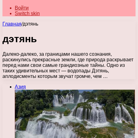
Войти
Switch skin
Главная
/
дэтянь
дэтянь
Далеко-далеко, за границами нашего сознания,
раскинулись прекрасные земли, где природа раскрывает
перед нами свои самые грандиозные тайны. Одно из
таких удивительных мест — водопады Дэтянь,
аплодисменты которым звучат громче, чем …
Азия