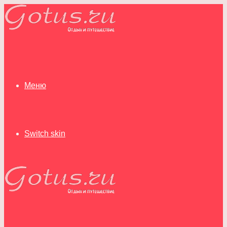
Меню
Switch skin