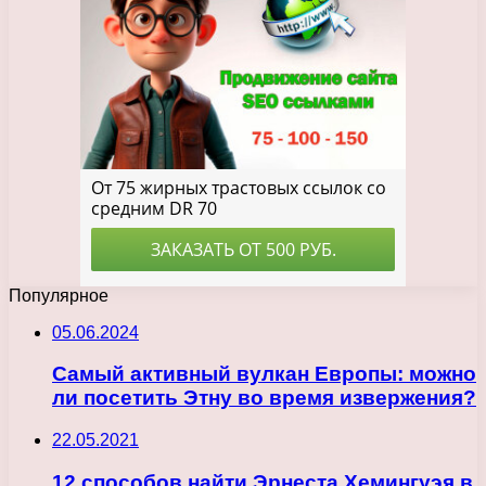
Популярное
05.06.2024
Самый активный вулкан Европы: можно
ли посетить Этну во время извержения?
22.05.2021
12 способов найти Эрнеста Хемингуэя в