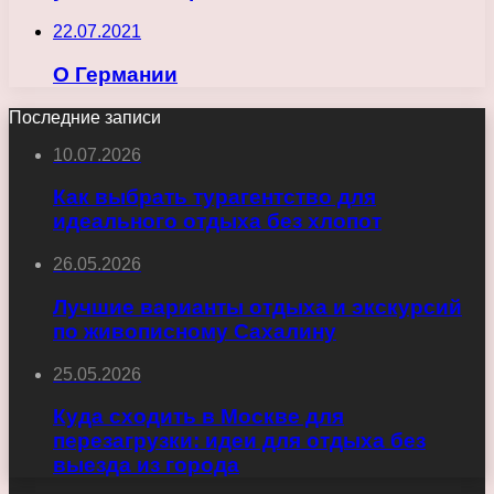
22.07.2021
О Германии
Последние записи
10.07.2026
Как выбрать турагентство для
идеального отдыха без хлопот
26.05.2026
Лучшие варианты отдыха и экскурсий
по живописному Сахалину
25.05.2026
Куда сходить в Москве для
перезагрузки: идеи для отдыха без
выезда из города