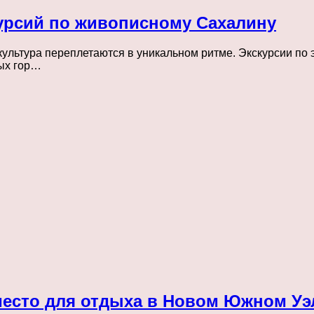
урсий по живописному Сахалину
и культура переплетаются в уникальном ритме. Экскурсии по
ных гор…
есто для отдыха в Новом Южном Уэ