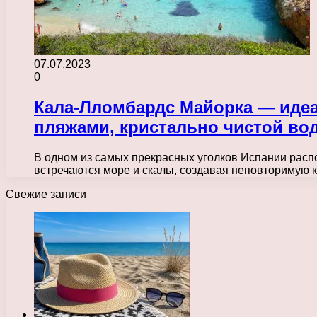
07.07.2023
0
Кала-Лломбардс Майорка — идеа
пляжами, кристально чистой во
В одном из самых прекрасных уголков Испании распо
встречаются море и скалы, создавая неповторимую 
Свежие записи