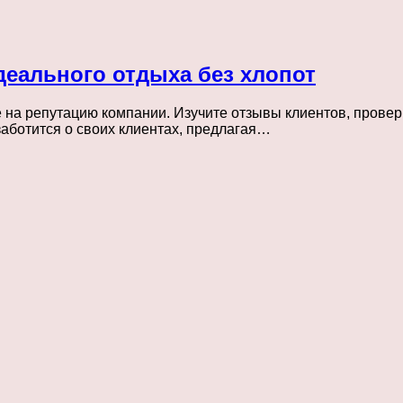
деального отдыха без хлопот
на репутацию компании. Изучите отзывы клиентов, проверь
заботится о своих клиентах, предлагая…