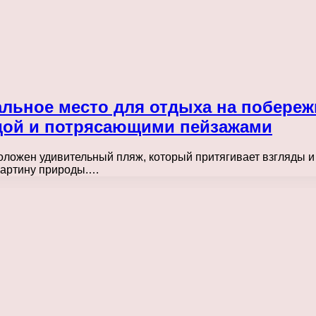
льное место для отдыха на побереж
дой и потрясающими пейзажами
ложен удивительный пляж, который притягивает взгляды и с
картину природы.…