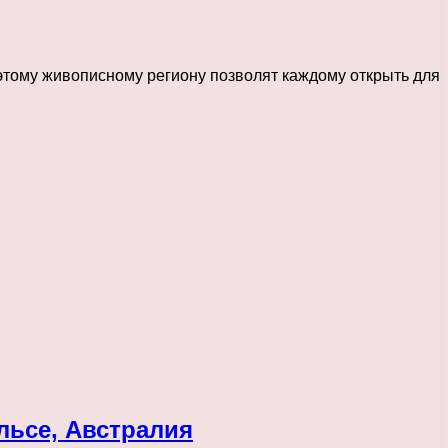
 этому живописному региону позволят каждому открыть для
льсе, Австралия