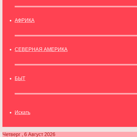
АФРИКА
СЕВЕРНАЯ АМЕРИКА
БЫТ
Искать
Четверг , 6 Август 2026