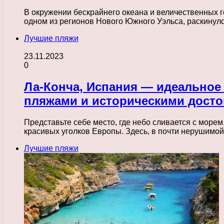
В окружении бескрайнего океана и величественных 
одном из регионов Нового Южного Уэльса, раскинул
Лучшие пляжи
23.11.2023
0
Ла-Конча, Испания — идеальное 
пляжами и историческими дост
Представьте себе место, где небо сливается с морем
красивых уголков Европы. Здесь, в почти нерушимо
Лучшие пляжи