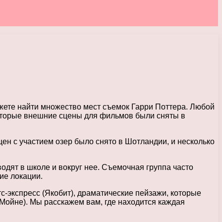
жете найти множество мест съемок Гарри Поттера. Любой
которые внешние сцены для фильмов были сняты в
ен с участием озер было снято в Шотландии, и несколько
дят в школе и вокруг нее. Съемочная группа часто
ие локации.
-экспресс (Якобит), драматические пейзажи, которые
Мойне). Мы расскажем вам, где находится каждая