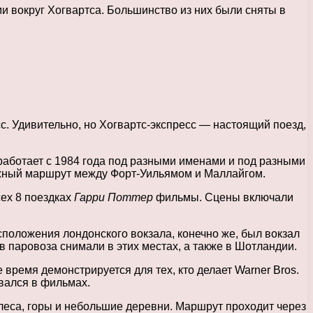
и вокруг Хогвартса. Большинство из них были сняты в
сс. Удивительно, но Хогвартс-экспресс — настоящий поезд,
работает с 1984 года под разными именами и под разными
ожный маршрут между Форт-Уильямом и Маллайгом.
сех 8 поездках
Гарри Поттер
фильмы. Сцены включали
положения лондонского вокзала, конечно же, был вокзал
 паровоза снимали в этих местах, а также в Шотландии.
 время демонстрируется для тех, кто делает Warner Bros.
овался в фильмах.
, леса, горы и небольшие деревни. Маршрут проходит через