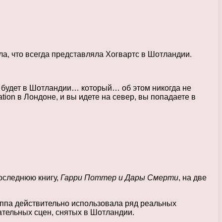
ила, что всегда представляла Хогвартс в Шотландии.
то будет в Шотландии… который… об этом никогда не
tation в Лондоне, и вы идете на север, вы попадаете в
последнюю книгу,
Гарри Поттер и Дары Смерти
, на две
руппа действительно использовала ряд реальных
ательных сцен, снятых в Шотландии.