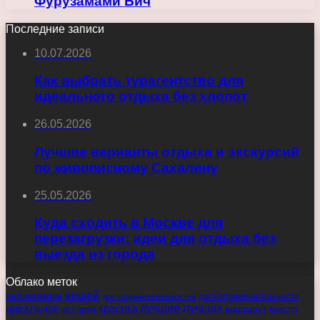
Фурузамами Бич
Последние записи
10.07.2026
Как выбрать турагентство для
идеального отдыха без хлопот
26.05.2026
Лучшие варианты отдыха и экскурсий
по живописному Сахалину
25.05.2026
Куда сходить в Москве для
перезагрузки: идеи для отдыха без
выезда из города
Облако меток
вещей
великолепие
достопримечательности
достопримечательностей
идеальное
красота
лучшие
лучших
маршрут
место
история