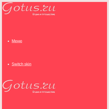
Меню
Switch skin