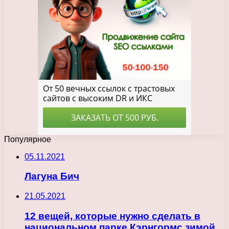
Популярное
05.11.2021
Лагуна Бич
21.05.2021
12 вещей, которые нужно сделать в
национальном парке Кэрнгормс зимой