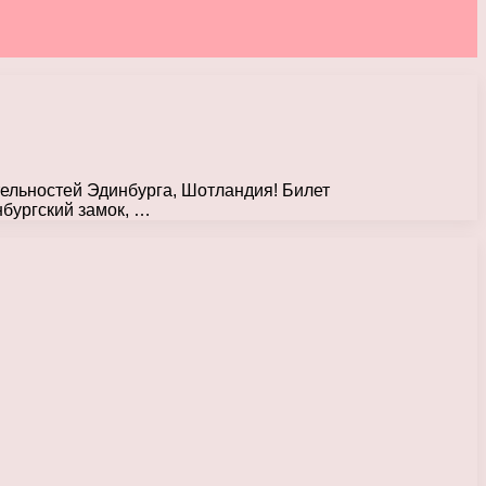
ельностей Эдинбурга, Шотландия! Билет
нбургский замок, …