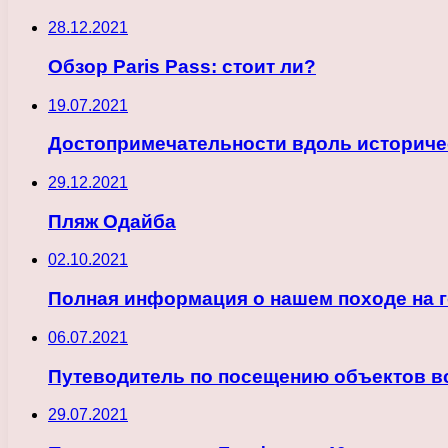
28.12.2021
Обзор Paris Pass: стоит ли?
19.07.2021
Достопримечательности вдоль историчес
29.12.2021
Пляж Одайба
02.10.2021
Полная информация о нашем походе на 
06.07.2021
Путеводитель по посещению объектов 
29.07.2021