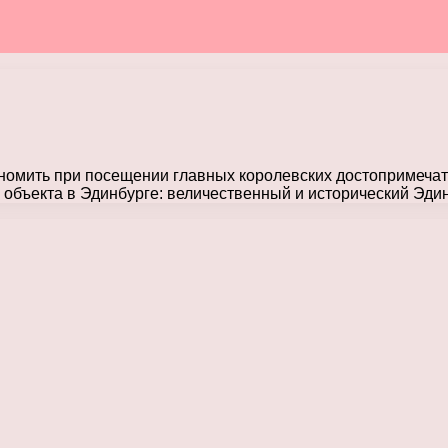
номить при посещении главных королевских достопримечат
 объекта в Эдинбурге: величественный и исторический Эди