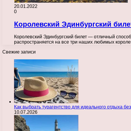
20.01.2022
0
Королевский Эдинбургский биле
Королевский Эдинбургский билет — отличный способ
распространяется на все три наших любимых короле
Свежие записи
Как выбрать турагентство для идеального отдыха без
10.07.2026