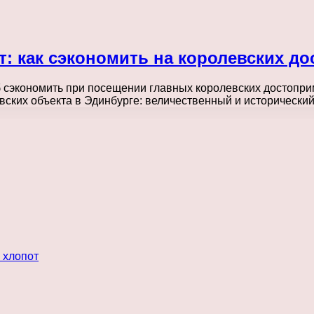
т: как сэкономить на королевских д
 сэкономить при посещении главных королевских достопри
вских объекта в Эдинбурге: величественный и исторически
 хлопот