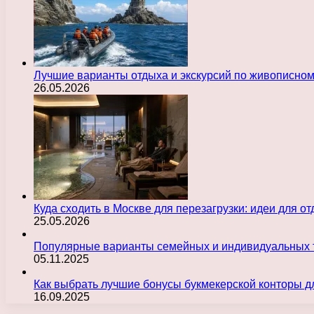
Лучшие варианты отдыха и экскурсий по живописно
26.05.2026
Куда сходить в Москве для перезагрузки: идеи для о
25.05.2026
Популярные варианты семейных и индивидуальных 
05.11.2025
Как выбрать лучшие бонусы букмекерской конторы д
16.09.2025