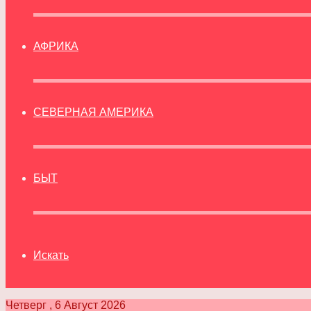
АФРИКА
СЕВЕРНАЯ АМЕРИКА
БЫТ
Искать
Четверг , 6 Август 2026