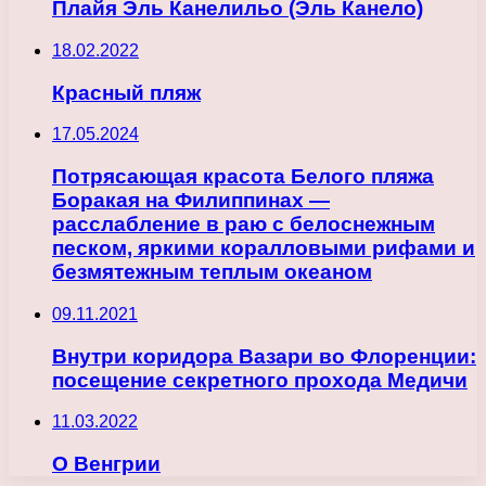
Плайя Эль Канелильо (Эль Канело)
18.02.2022
Красный пляж
17.05.2024
Потрясающая красота Белого пляжа
Боракая на Филиппинах —
расслабление в раю с белоснежным
песком, яркими коралловыми рифами и
безмятежным теплым океаном
09.11.2021
Внутри коридора Вазари во Флоренции:
посещение секретного прохода Медичи
11.03.2022
О Венгрии